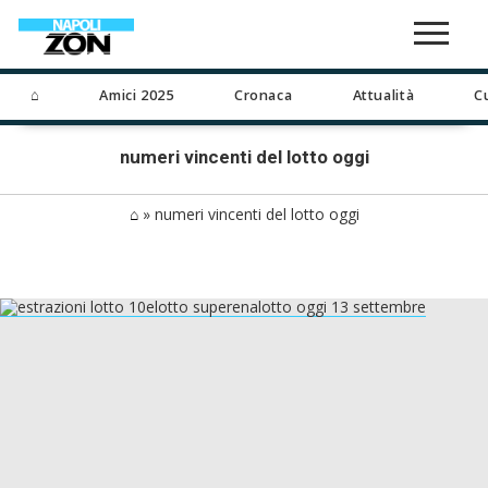
⌂
Amici 2025
Cronaca
Attualità
C
numeri vincenti del lotto oggi
⌂
»
numeri vincenti del lotto oggi