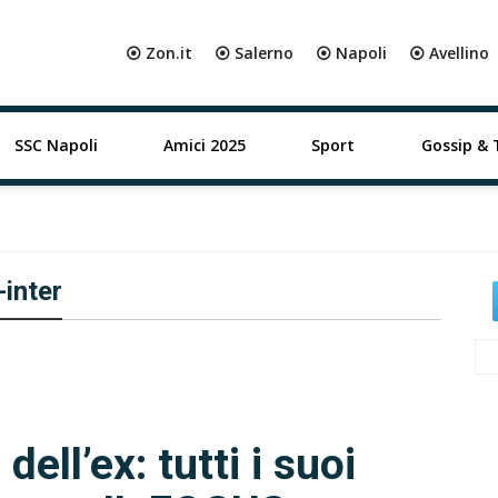
⦿ Zon.it
⦿ Salerno
⦿ Napoli
⦿ Avellino
SSC Napoli
Amici 2025
Sport
Gossip & 
-inter
dell’ex: tutti i suoi