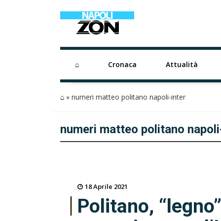
⌂
Cronaca
Attualità
⌂
»
numeri matteo politano napoli-inter
numeri matteo politano napoli
18 Aprile 2021
Politano, “legno” 