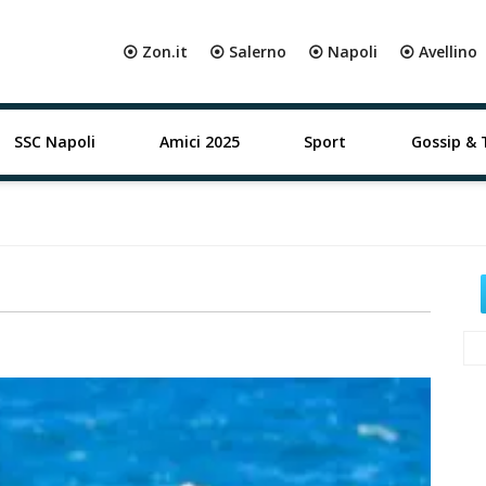
⦿ Zon.it
⦿ Salerno
⦿ Napoli
⦿ Avellino
SSC Napoli
Amici 2025
Sport
Gossip & 