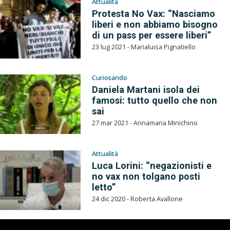
Attualità
Protesta No Vax: “Nasciamo
liberi e non abbiamo bisogno
di un pass per essere liberi”
23 lug 2021 - Marialuisa Pignatiello
Curiosando
Daniela Martani isola dei
famosi: tutto quello che non
sai
27 mar 2021 - Annamaria Minichino
Attualità
Luca Lorini: “negazionisti e
no vax non tolgano posti
letto”
24 dic 2020 - Roberta Avallone