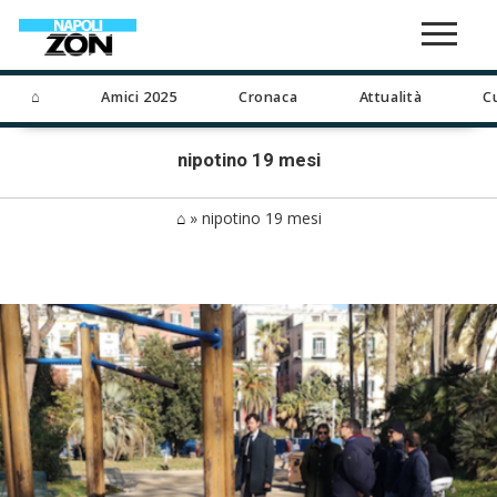
⌂
Amici 2025
Cronaca
Attualità
C
nipotino 19 mesi
⌂
»
nipotino 19 mesi