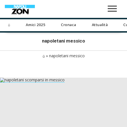
⌂
Amici 2025
Cronaca
Attualità
C
napoletani messico
⌂
»
napoletani messico