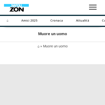
⌂
Amici 2025
Cronaca
Attualità
C
Muore un uomo
⌂
»
Muore un uomo