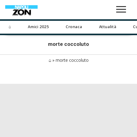
⌂
Amici 2025
Cronaca
Attualità
C
morte coccoluto
⌂
»
morte coccoluto