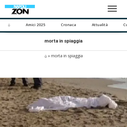
⌂
Amici 2025
Cronaca
Attualità
C
morta in spiaggia
⌂
»
morta in spiaggia