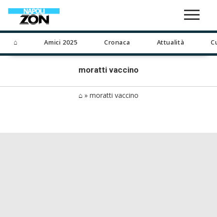
⌂
Amici 2025
Cronaca
Attualità
C
moratti vaccino
⌂
»
moratti vaccino