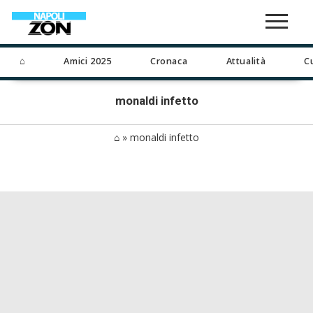
⌂
Amici 2025
Cronaca
Attualità
C
monaldi infetto
⌂
»
monaldi infetto