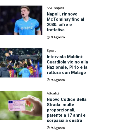
SSC Napoli
Napoli, rinnovo
McTominay fino al
2030: cifre e
trattativa
9 Agosto
Sport
Intervista Maldini:
Guardiola vicino alla
Nazionale, Pirlo e la
rottura con Malagò
9 Agosto
Attualità
Nuovo Codice della
Strada: multe
proporzionali,
patente a 17 anni e
sorpassi a destra
9 Agosto