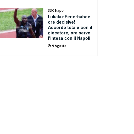
SSC Napoli
Lukaku-Fenerbahce:
ore decisive!
Accordo totale con il
giocatore, ora serve
l’intesa con il Napoli
9 Agosto