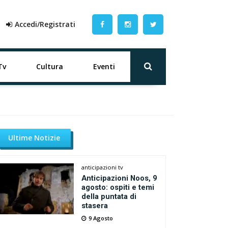
Accedi/Registrati
Tv
Cultura
Eventi
Ultime Notizie
anticipazioni tv
Anticipazioni Noos, 9
agosto: ospiti e temi
della puntata di
stasera
9 Agosto