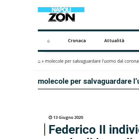
⌂
Cronaca
Attualità
⌂
»
molecole per salvaguardare l'uomo dal corona
molecole per salvaguardare l
13 Giugno 2020
Federico II indi