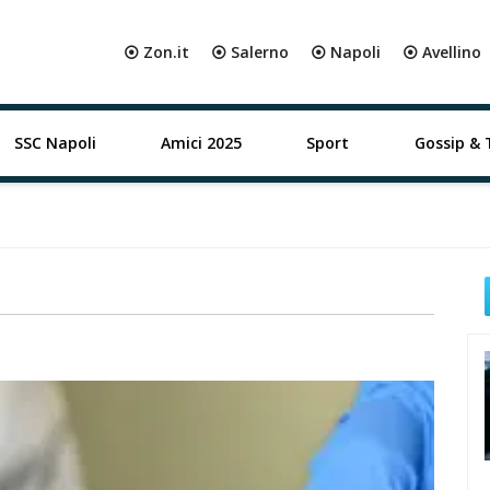
⦿ Zon.it
⦿ Salerno
⦿ Napoli
⦿ Avellino
SSC Napoli
Amici 2025
Sport
Gossip & 