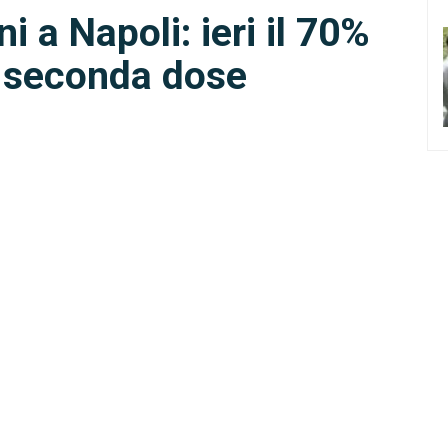
i a Napoli: ieri il 70%
a seconda dose