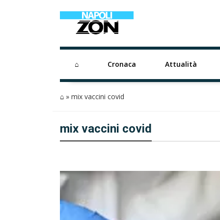
⌂
Cronaca
Attualità
⌂
»
mix vaccini covid
mix vaccini covid