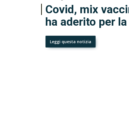
Covid, mix vaccin
ha aderito per l
Leggi questa notizia