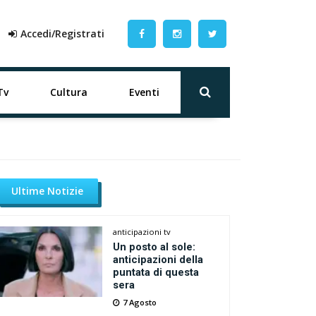
Accedi/Registrati
Tv
Cultura
Eventi
Ultime Notizie
anticipazioni tv
Un posto al sole:
anticipazioni della
puntata di questa
sera
7 Agosto