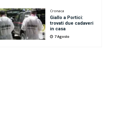
Cronaca
Giallo a Portici:
trovati due cadaveri
in casa
7 Agosto