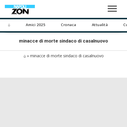
⌂
Amici 2025
Cronaca
Attualità
C
minacce di morte sindaco di casalnuovo
⌂
»
minacce di morte sindaco di casalnuovo