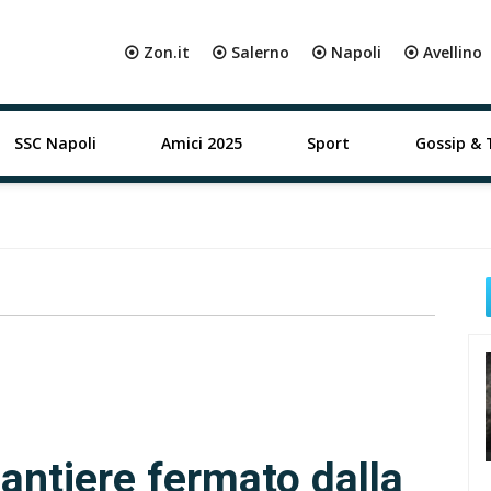
⦿ Zon.it
⦿ Salerno
⦿ Napoli
⦿ Avellino
SSC Napoli
Amici 2025
Sport
Gossip & 
antiere fermato dalla