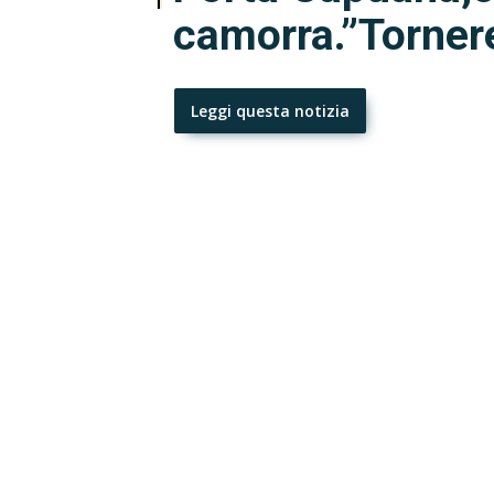
camorra.”Torner
Leggi questa notizia