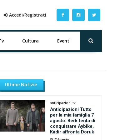
Accedi/Registrati
Tv
Cultura
Eventi
Ultime Notizie
anticipazioni tv
Anticipazioni Tutto
per la mia famiglia 7
agosto: Berk tenta di
conquistare Aybike,
Kadir affronta Doruk
7 Agosto