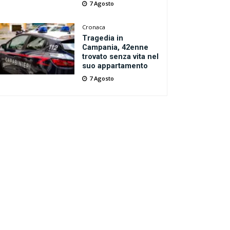
7 Agosto
Cronaca
Tragedia in
Campania, 42enne
trovato senza vita nel
suo appartamento
7 Agosto