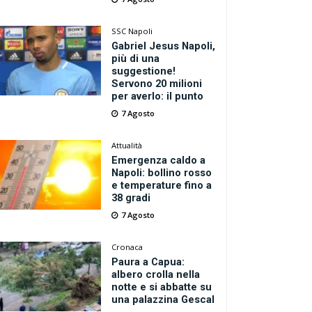
SSC Napoli
Gabriel Jesus Napoli,
più di una
suggestione!
Servono 20 milioni
per averlo: il punto
7 Agosto
Attualità
Emergenza caldo a
Napoli: bollino rosso
e temperature fino a
38 gradi
7 Agosto
Cronaca
Paura a Capua:
albero crolla nella
notte e si abbatte su
una palazzina Gescal