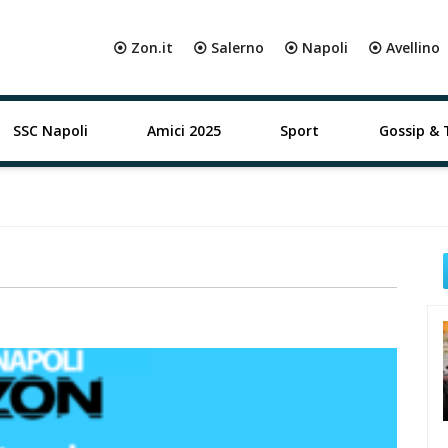
⦿ Zon.it
⦿ Salerno
⦿ Napoli
⦿ Avellino
SSC Napoli
Amici 2025
Sport
Gossip & 