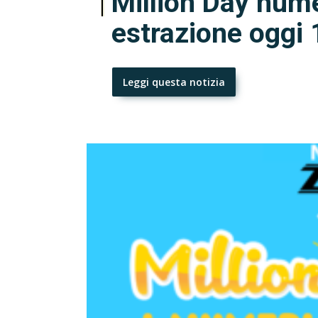
Million Day nume
estrazione oggi
Leggi questa notizia