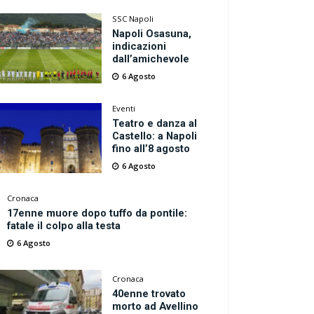
SSC Napoli
Napoli Osasuna,
indicazioni
dall’amichevole
6 Agosto
Eventi
Teatro e danza al
Castello: a Napoli
fino all’8 agosto
6 Agosto
Cronaca
17enne muore dopo tuffo da pontile:
fatale il colpo alla testa
6 Agosto
Cronaca
40enne trovato
morto ad Avellino