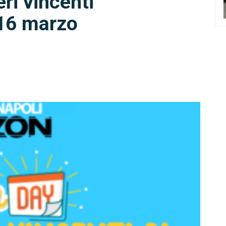
ri vincenti
 16 marzo