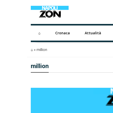
⌂
Cronaca
Attualità
⌂
»
million
million