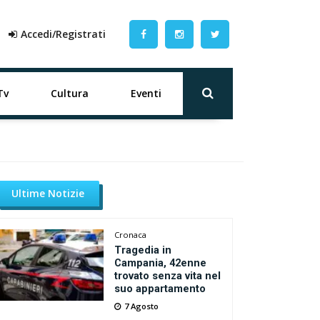
Accedi/Registrati
Tv
Cultura
Eventi
Ultime Notizie
Cronaca
Tragedia in
Campania, 42enne
trovato senza vita nel
suo appartamento
7 Agosto