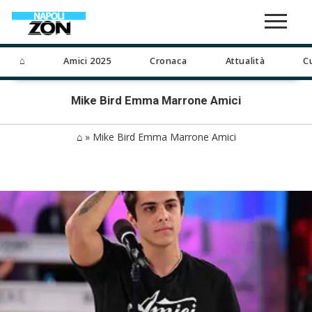
⌂
Amici 2025
Cronaca
Attualità
C
Mike Bird Emma Marrone Amici
⌂
»
Mike Bird Emma Marrone Amici