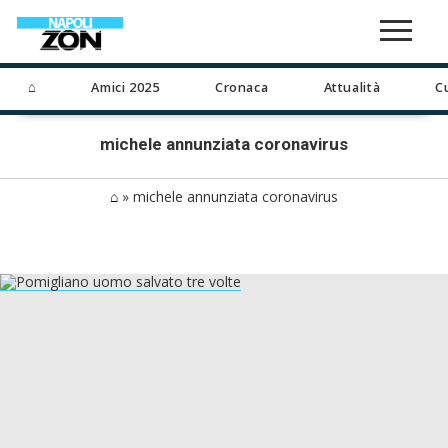
⌂
Amici 2025
Cronaca
Attualità
C
michele annunziata coronavirus
⌂
»
michele annunziata coronavirus