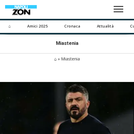
⌂
Amici 2025
Cronaca
Attualità
C
Miastenia
⌂
»
Miastenia