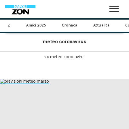
⌂
Amici 2025
Cronaca
Attualità
C
meteo coronavirus
⌂
»
meteo coronavirus