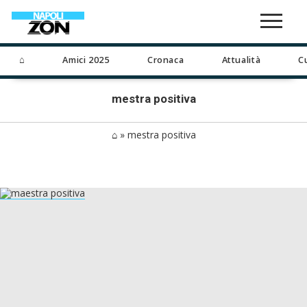
⌂
Amici 2025
Cronaca
Attualità
C
mestra positiva
⌂
»
mestra positiva