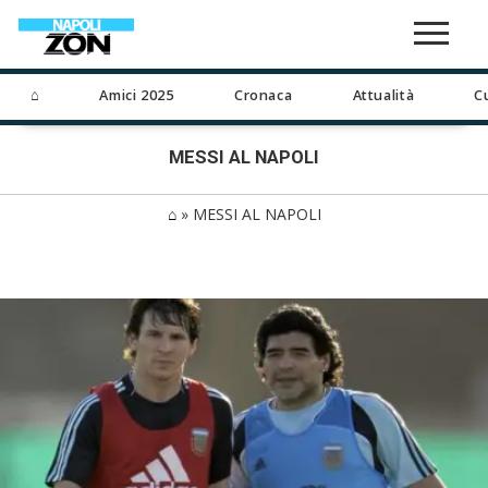
⌂
Amici 2025
Cronaca
Attualità
C
MESSI AL NAPOLI
⌂
»
MESSI AL NAPOLI