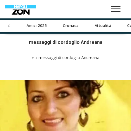
⌂
Amici 2025
Cronaca
Attualità
C
messaggi di cordoglio Andreana
⌂
»
messaggi di cordoglio Andreana