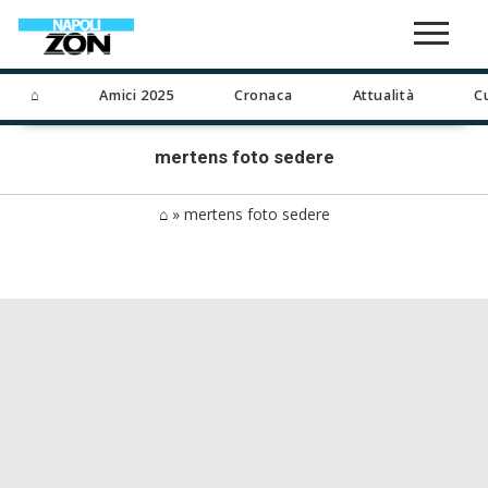
⌂
Amici 2025
Cronaca
Attualità
C
mertens foto sedere
⌂
»
mertens foto sedere