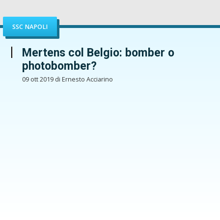
SSC NAPOLI
Mertens col Belgio: bomber o
photobomber?
09 ott 2019 di Ernesto Acciarino