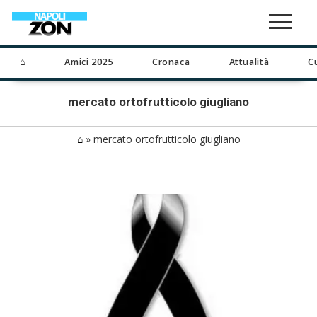
⌂
Amici 2025
Cronaca
Attualità
C
mercato ortofrutticolo giugliano
⌂
»
mercato ortofrutticolo giugliano