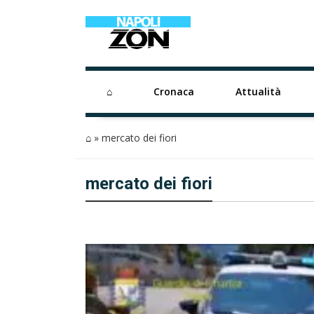
⌂
Cronaca
Attualità
⌂
»
mercato dei fiori
mercato dei fiori