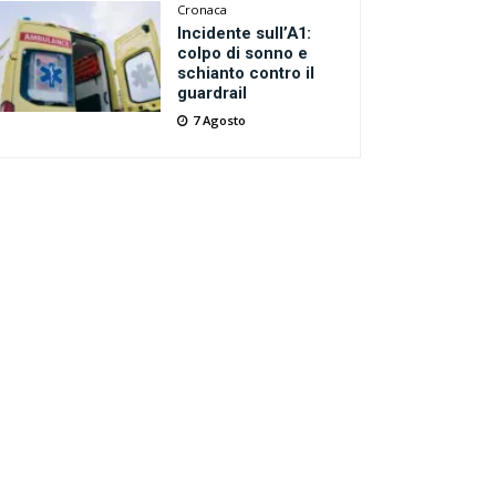
Cronaca
Incidente sull’A1:
colpo di sonno e
schianto contro il
guardrail
7 Agosto