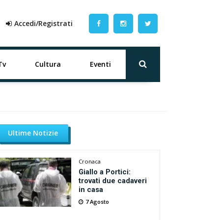
Accedi/Registrati
Tv
Cultura
Eventi
Ultime Notizie
Cronaca
Giallo a Portici:
trovati due cadaveri
in casa
7 Agosto