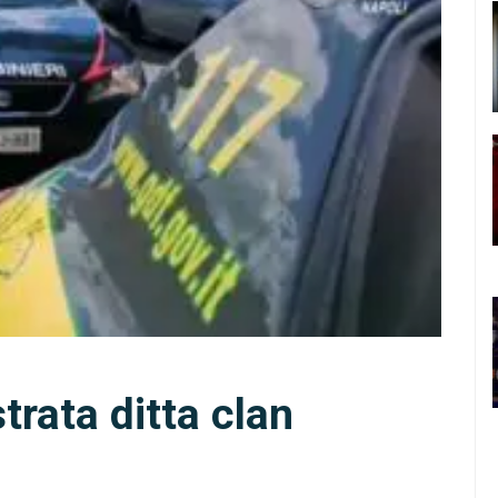
rata ditta clan