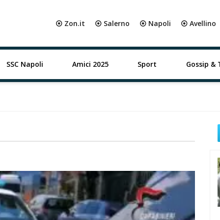
⦿ Zon.it
⦿ Salerno
⦿ Napoli
⦿ Avellino
SSC Napoli
Amici 2025
Sport
Gossip & 