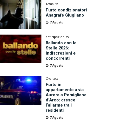
Attualità
Furto condizionatori
Anagrafe Giugliano
7 Agosto
anticipazioni tv
Ballando con le
Stelle 2026:
indiscrezioni e
concorrenti
7 Agosto
Cronaca
Furto in
appartamento a via
Aurora a Pomigliano
d’Arco: cresce
l’allarme tra i
residenti
7 Agosto