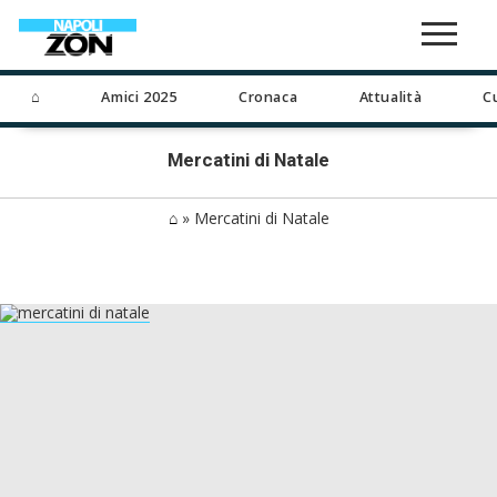
⌂
Amici 2025
Cronaca
Attualità
C
Mercatini di Natale
⌂
»
Mercatini di Natale