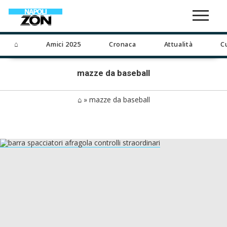
⌂
Amici 2025
Cronaca
Attualità
C
mazze da baseball
⌂
»
mazze da baseball