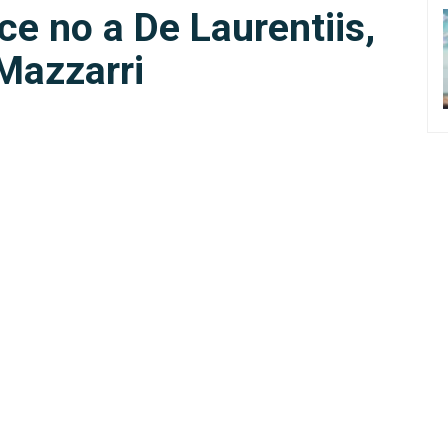
ice no a De Laurentiis,
 Mazzarri