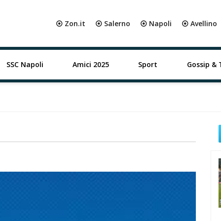
⦿ Zon.it
⦿ Salerno
⦿ Napoli
⦿ Avellino
SSC Napoli
Amici 2025
Sport
Gossip & 