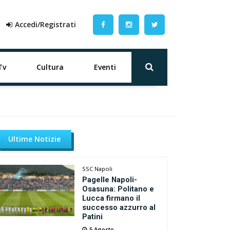
Accedi/Registrati
Tv
Cultura
Eventi
Ultime Notizie
SSC Napoli
Pagelle Napoli-
Osasuna: Politano e
Lucca firmano il
successo azzurro al
Patini
5 Agosto