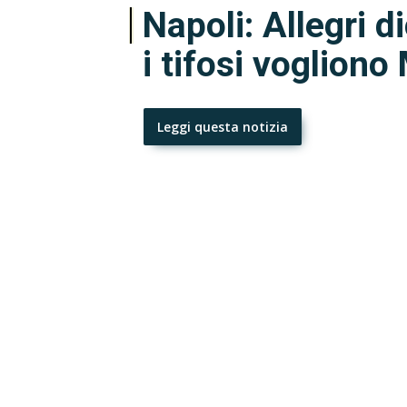
Napoli: Allegri d
i tifosi vogliono
Leggi questa notizia