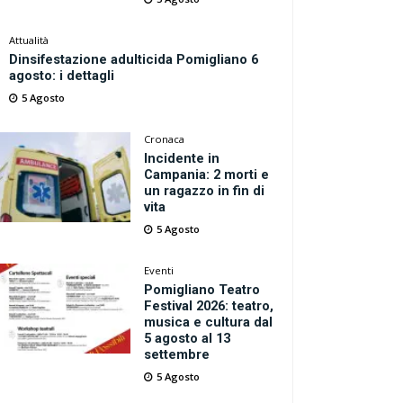
Attualità
Dinsifestazione adulticida Pomigliano 6
agosto: i dettagli
5 Agosto
Cronaca
Incidente in
Campania: 2 morti e
un ragazzo in fin di
vita
5 Agosto
Eventi
Pomigliano Teatro
Festival 2026: teatro,
musica e cultura dal
5 agosto al 13
settembre
5 Agosto