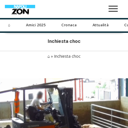
⌂
Amici 2025
Cronaca
Attualità
C
Inchiesta choc
⌂
»
Inchiesta choc