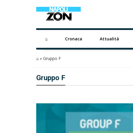
⌂
Cronaca
Attualità
⌂
»
Gruppo F
Gruppo F