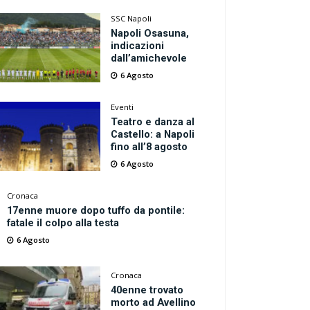
SSC Napoli
Napoli Osasuna,
indicazioni
dall’amichevole
6 Agosto
Eventi
Teatro e danza al
Castello: a Napoli
fino all’8 agosto
6 Agosto
Cronaca
17enne muore dopo tuffo da pontile:
fatale il colpo alla testa
6 Agosto
Cronaca
40enne trovato
morto ad Avellino