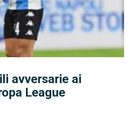
ili avversarie ai
uropa League