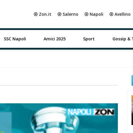
⦿ Zon.it
⦿ Salerno
⦿ Napoli
⦿ Avellino
SSC Napoli
Amici 2025
Sport
Gossip & 