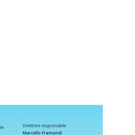
Direttore responsabile
ale
Marcello Framondi