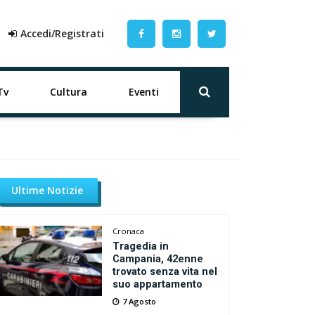
Accedi/Registrati
Tv
Cultura
Eventi
Ultime Notizie
Cronaca
Tragedia in
Campania, 42enne
trovato senza vita nel
suo appartamento
7 Agosto