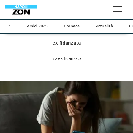
⌂
Amici 2025
Cronaca
Attualità
C
ex fidanzata
⌂
»
ex fidanzata