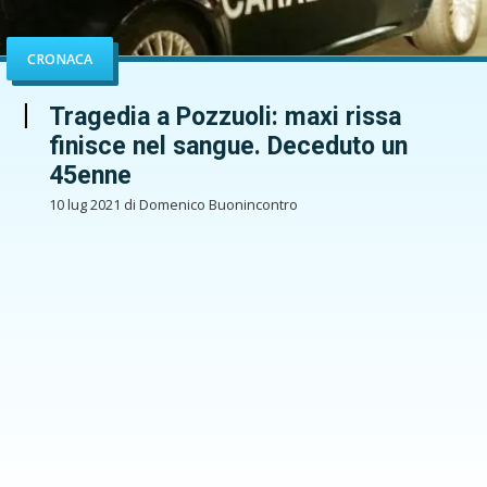
CRONACA
Tragedia a Pozzuoli: maxi rissa
finisce nel sangue. Deceduto un
45enne
10 lug 2021 di Domenico Buonincontro