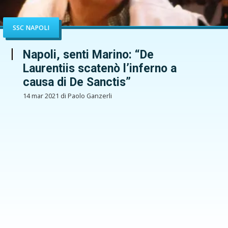
SSC NAPOLI
Napoli, senti Marino: “De
Laurentiis scatenò l’inferno a
causa di De Sanctis”
14 mar 2021 di Paolo Ganzerli