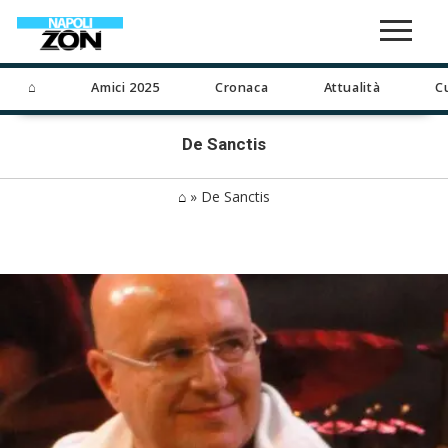
⌂
Amici 2025
Cronaca
Attualità
C
De Sanctis
⌂
»
De Sanctis