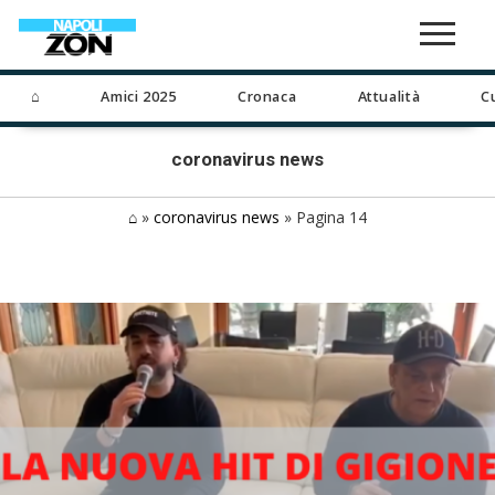
⌂
Amici 2025
Cronaca
Attualità
C
coronavirus news
⌂
»
coronavirus news
»
Pagina 14