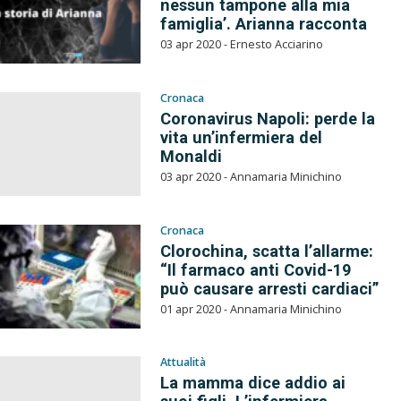
nessun tampone alla mia
famiglia’. Arianna racconta
03 apr 2020 - Ernesto Acciarino
Cronaca
Coronavirus Napoli: perde la
vita un’infermiera del
Monaldi
03 apr 2020 - Annamaria Minichino
Cronaca
Clorochina, scatta l’allarme:
“Il farmaco anti Covid-19
può causare arresti cardiaci”
01 apr 2020 - Annamaria Minichino
Attualità
La mamma dice addio ai