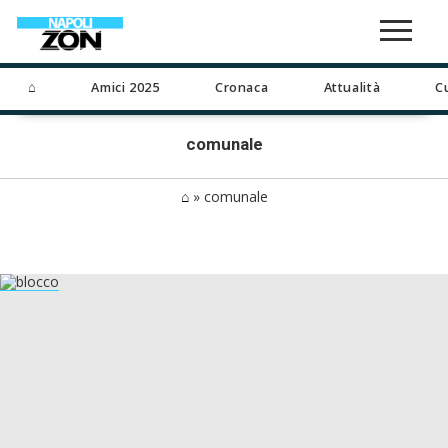
⌂
Amici 2025
Cronaca
Attualità
C
comunale
⌂
»
comunale