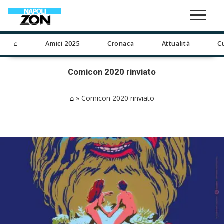
⌂
Amici 2025
Cronaca
Attualità
C
Comicon 2020 rinviato
⌂
»
Comicon 2020 rinviato