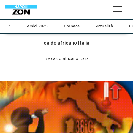
⌂
Amici 2025
Cronaca
Attualità
C
caldo africano Italia
⌂
»
caldo africano Italia