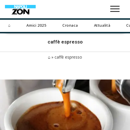
⌂
Amici 2025
Cronaca
Attualità
C
caffè espresso
⌂
»
caffè espresso