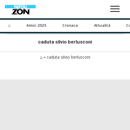
⌂
Amici 2025
Cronaca
Attualità
C
caduta silvio berlusconi
⌂
»
caduta silvio berlusconi