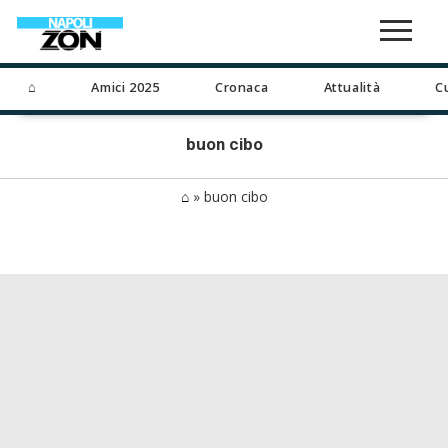
⌂
Amici 2025
Cronaca
Attualità
C
buon cibo
⌂
»
buon cibo