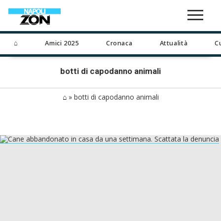
⌂
Amici 2025
Cronaca
Attualità
C
botti di capodanno animali
⌂
»
botti di capodanno animali