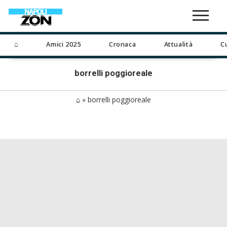
⌂
Amici 2025
Cronaca
Attualità
C
borrelli poggioreale
⌂
»
borrelli poggioreale