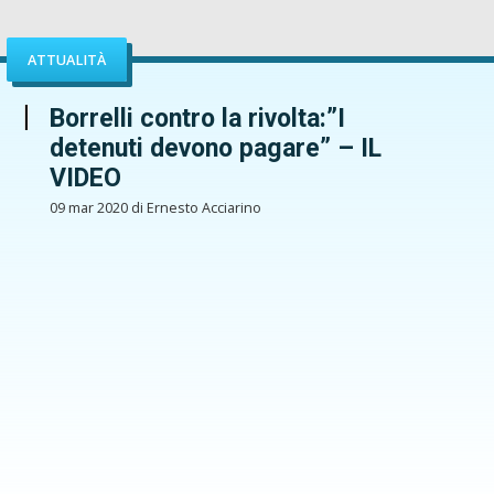
ATTUALITÀ
Borrelli contro la rivolta:”I
detenuti devono pagare” – IL
VIDEO
09 mar 2020 di Ernesto Acciarino