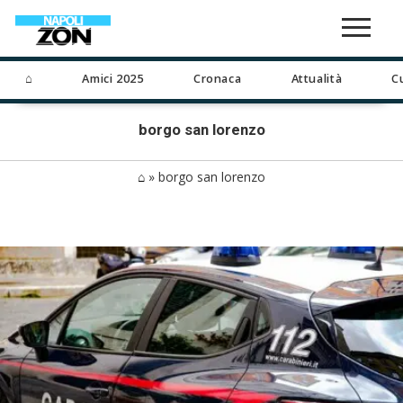
⌂
Amici 2025
Cronaca
Attualità
C
borgo san lorenzo
⌂
»
borgo san lorenzo