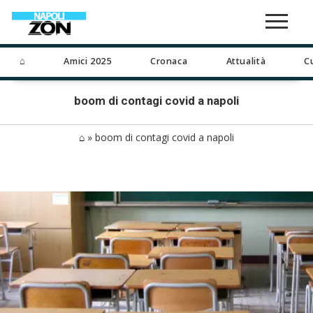
⌂
Amici 2025
Cronaca
Attualità
C
boom di contagi covid a napoli
⌂
»
boom di contagi covid a napoli