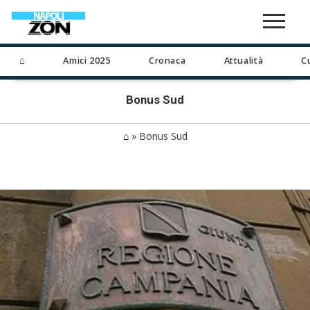
⌂
Amici 2025
Cronaca
Attualità
C
Bonus Sud
⌂
»
Bonus Sud