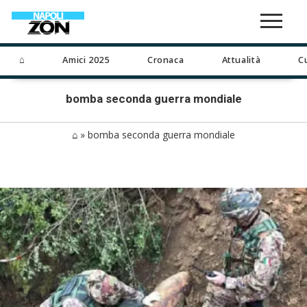
⌂
Amici 2025
Cronaca
Attualità
C
bomba seconda guerra mondiale
⌂
»
bomba seconda guerra mondiale