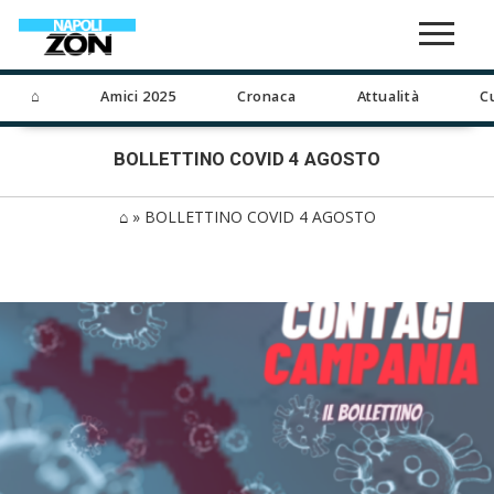
⌂
Amici 2025
Cronaca
Attualità
C
BOLLETTINO COVID 4 AGOSTO
⌂
»
BOLLETTINO COVID 4 AGOSTO