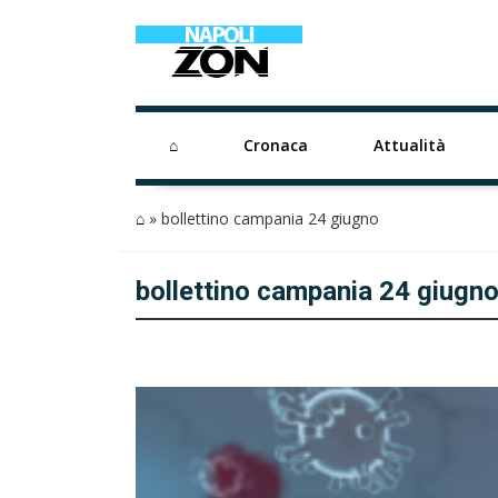
⌂
Cronaca
Attualità
⌂
»
bollettino campania 24 giugno
bollettino campania 24 giugn