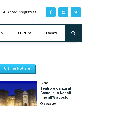
Accedi/Registrati
Tv
Cultura
Eventi
Ultime Notizie
Eventi
Teatro e danza al
Castello: a Napoli
fino all’8 agosto
6 Agosto