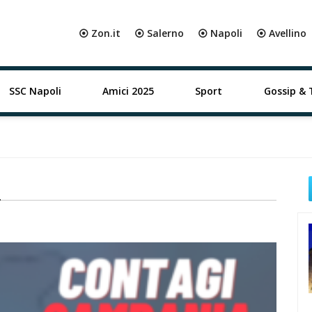
⦿ Zon.it
⦿ Salerno
⦿ Napoli
⦿ Avellino
SSC Napoli
Amici 2025
Sport
Gossip & 
o