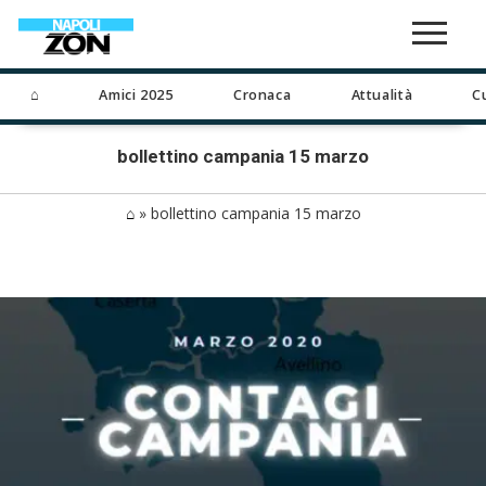
⌂
Amici 2025
Cronaca
Attualità
C
bollettino campania 15 marzo
⌂
»
bollettino campania 15 marzo